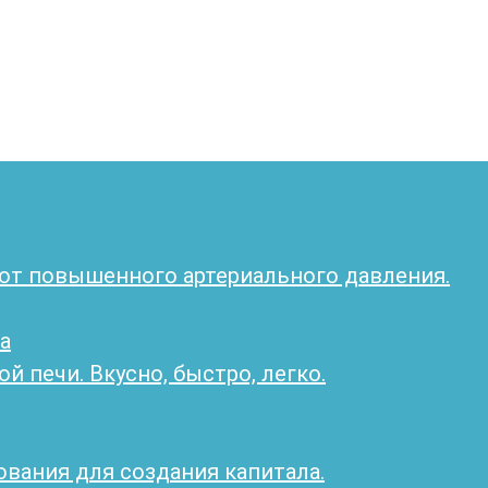
а от повышенного артериального давления.
а
й печи. Вкусно, быстро, легко.
вания для создания капитала.