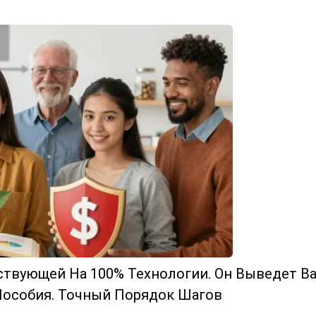
вующей На 100% Технологии. Он Выведет Вас
Пособия. Точный Порядок Шагов