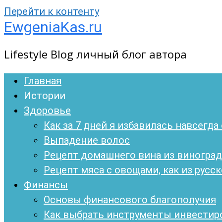
Перейти к контенту
EwgeniaKas.ru
Lifestyle Blog личный блог автора
Главная
Истории
Здоровье
Как за 7 дней я избавилась навсегд
Выпадение волос
Рецепт домашнего вина из виноград
Рецепт мяса с овощами, как из русско
Финансы
Основы финансового благополучия
Как выбрать инструменты инвестиро