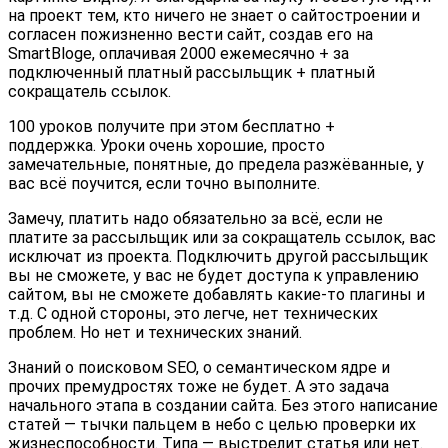
на проект тем, кто ничего не знает о сайтостроении и
согласен пожизненно вести сайт, создав его на
SmartBloge, оплачивая 2000 ежемесячно + за
подключенный платный рассыльщик + платный
сокращатель ссылок.
100 уроков получите при этом бесплатно +
поддержка. Уроки очень хорошие, просто
замечательные, понятные, до предела разжёванные, у
вас всё поучится, если точно выполните.
Замечу, платить надо обязательно за всё, если не
платите за рассыльщик или за сокращатель ссылок, вас
исключат из проекта. Подключить другой рассыльщик
вы не сможете, у вас не будет доступа к управлению
сайтом, вы не сможете добавлять какие-то плагины и
т.д. С одной стороны, это легче, нет технических
проблем. Но нет и технических знаний.
Знаний о поисковом SEO, о семантическом ядре и
прочих премудростях тоже не будет. А это задача
начального этапа в создании сайта. Без этого написание
статей — тычки пальцем в небо с целью проверки их
жизнеспособности. Типа — выстрелит статья или нет.