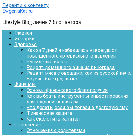
Перейти к контенту
EwgeniaKas.ru
Lifestyle Blog личный блог автора
Главная
Истории
Здоровье
Как за 7 дней я избавилась навсегда от
повышенного артериального давления.
Выпадение волос
Рецепт домашнего вина из винограда
Рецепт мяса с овощами, как из русской печи.
Вкусно, быстро, легко.
Финансы
Основы финансового благополучия
Как выбрать инструменты инвестирования
для создания капитала.
Что делать, если вы попали в долговую яму
Финансовая защита
Как сколотить капитал
Отношения
Отношения с родителями