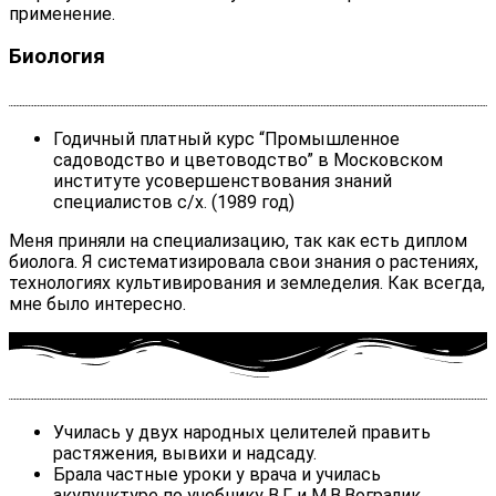
применение.
Биология
Годичный платный курс “Промышленное
садоводство и цветоводство” в Московском
институте усовершенствования знаний
специалистов с/х. (1989 год)
Меня приняли на специализацию, так как есть диплом
биолога. Я систематизировала свои знания о растениях,
технологиях культивирования и земледелия. Как всегда,
мне было интересно.
Училась у двух народных целителей править
растяжения, вывихи и надсаду.
Брала частные уроки у врача и училась
акупунктуре по учебнику В.Г. и М.В.Вогралик