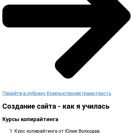
Перейти в рубрику Компьютерная грамотность
Создание сайта - как я училась
Курсы копирайтинга
Курс копирайтинга от Юлии Волкодав.