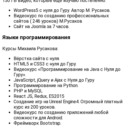
150 ГБ видео, которые ещё изучаю постепенно.
WordPress5 с нуля до Гуру. Автор М. Русаков.
Видеокурс по созданию профессиональных
сайтов ( 246 уроков) М.Русаков
Сайт на Joomla за 7 часов.
Языки программирования
Курсы Михаила Русакова:
Вёрстка сайта с нуля.
HTML5 и CSS3 с нуля до Гуру.
Видеокурс «Программирование на Java с Нуля до
Гуру».
JavaScript, jQuery и Ajax с Нуля до Гуру
Программирование на Python.
PHP и MySQL
React JS, Redux, ES2015
Создание игр на Unreal Engine4. Огромный платный
курс из 200 уроков.
Видеокурс по созданию приложений любой
сложности для Android.
Фреймворк Bootstrap.