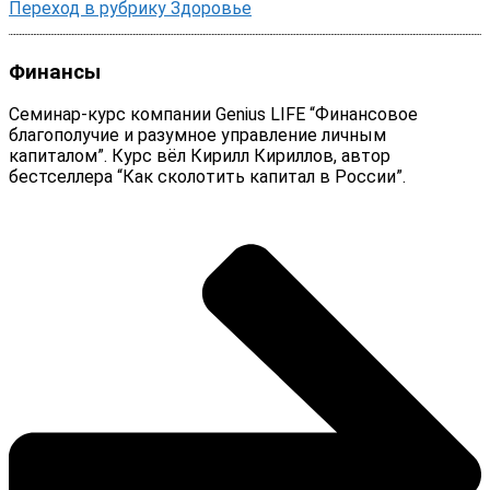
Переход в рубрику Здоровье
Финансы
Семинар-курс компании Genius LIFE “Финансовое
благополучие и разумное управление личным
капиталом”. Курс вёл Кирилл Кириллов, автор
бестселлера “Как сколотить капитал в России”.