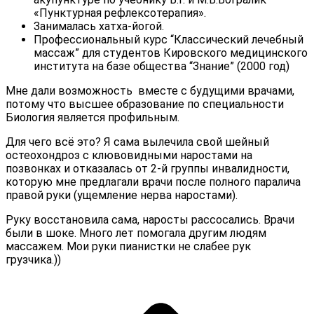
«Пунктурная рефлексотерапия».
Занималась хатха-йогой.
Профессиональный курс “Классический лечебный
массаж” для студентов
Кировского медицинского
института на базе общества “Знание” (2000 год)
Мне дали возможность вместе с будущими врачами,
потому что высшее образование по специальности
Биология является профильным.
Для чего всё это? Я сама вылечила свой шейный
остеохондроз с клювовидными наростами на
позвонках и отказалась от 2-й группы инвалидности,
которую мне предлагали врачи после полного паралича
правой руки (ущемление нерва наростами).
Руку восстановила сама, наросты рассосались. Врачи
были в шоке. Много лет помогала другим людям
массажем. Мои руки пианистки не слабее рук
грузчика.))