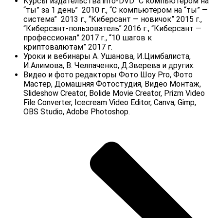
Курсы издательства info-DVD “С компьютером на
“ты” за 1 день” 2010 г., “С компьютером на “ты” —
система” 2013 г., “Киберсант — новичок” 2015 г.,
“Киберсант-пользователь” 2016 г., “Киберсант —
профессионал” 2017 г.
,
“10 шагов к
криптовалютам” 2017 г.
Уроки и вебинары А. Ушанова, И.Цимбалиста,
И.Алимова, В. Челпаченко, Д.Зверева и других.
Видео и фото редакторы Фото Шоу Pro, Фото
Мастер, Домашняя Фотостудия, Видео Монтаж,
Slideshow Creator, Bolide Movie Creator, Prizm Video
File Converter, Icecream Video Editor, Canva, Gimp,
OBS Studio, Adobe Photoshop.