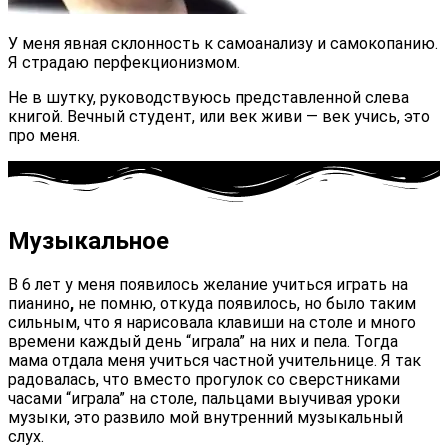
У меня явная склонность к самоанализу и самокопанию.
Я страдаю перфекционизмом.
Не в шутку, руководствуюсь представленной слева
книгой. Вечный студент, или век живи — век учись, это
про меня.
Музыкальное
В 6 лет у меня появилось
желание учиться играть на
пианино
,
не помню, откуда появилось, но было таким
сильным, что я нарисовала клавиши на столе и много
времени каждый день “играла” на них и пела. Тогда
мама отдала меня учиться частной учительнице. Я так
радовалась, что вместо прогулок со сверстниками
часами “играла” на столе, пальцами выучивая уроки
музыки, это развило мой внутренний музыкальный
слух.