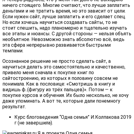
ничего стоящего. Многие считают, что лучше заплатить
деньгами и не тратить время, но это зависит от цели.
Если нужен сайт, лучше заплатить и его сделает спец.
Но если хочешь научиться создавать сайты, то не
стоит спешить, надо планомерно и тщательно изучать
все этапы и нюансы. С другой стороны — нельзя объять
необъятное. Невозможно знать абсолютно всё, ведь
эта сфера непрерывно развивается быстрыми
темпами.
Осознанное решение не просто сделать сайт, а
научиться делать это самостоятельно и качественно,
привело меня сначала к покупке книг по
сайтостроению, из которых я половину совсем не
понимала. Как в пословице: «Смотришь в книгу и
видишь ф..(фигуру из трёх пальцев)». Потом — к
покупке курсов и обучения. Их было несколько, не хочу
даже упоминать. А вот те, которые дали понемногу
результат.
Курс блоговедения “Одна семья” И.Колпакова 2019
г (не завершила).