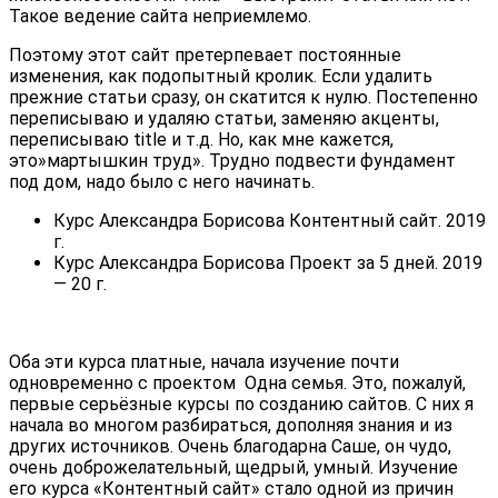
Такое ведение сайта неприемлемо.
Поэтому этот сайт претерпевает постоянные
изменения, как подопытный кролик. Если удалить
прежние статьи сразу, он скатится к нулю. Постепенно
переписываю и удаляю статьи, заменяю акценты,
переписываю title и т.д. Но, как мне кажется,
это»мартышкин труд». Трудно подвести фундамент
под дом, надо было с него начинать.
Курс Александра Борисова Контентный сайт. 2019
г.
Курс Александра Борисова Проект за 5 дней. 2019
— 20 г.
Оба эти курса платные, начала изучение почти
одновременно с проектом Одна семья. Это, пожалуй,
первые серьёзные курсы по созданию сайтов. С них я
начала во многом разбираться, дополняя знания и из
других источников. Очень благодарна Саше, он чудо,
очень доброжелательный, щедрый, умный. Изучение
его курса «Контентный сайт» стало одной из причин