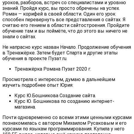
уроков, разборов, встреч со специалистами и уровню
знаний. Пройдя курс, вы просто обречены на успех.
Роман — корифей в своей области. Один его урок
способен перевернуть все представления о сайтах. Я
считаю его гением в области сайтостроения. Пройдите
обучение там и вы поймёте, что до этого вы ничего не
знали о сайтах.
Не напрасно курс назван Начало. Продолжение обучения
в Тренажёрке. Затем будет Спарта и другие этапы
обучения в проекте Пузат.ru.
Тренажёрка Романа Пузат 2020 г.
Просмотрела с интересом, думаю в дальнейшем
изучить подробнее опыт Юрия:
Курс Ю.Бошникова Создание сайта.
Курс Ю. Бошникова по созданию интернет-
магазина.
Почти одновременно со всеми этими ценными курсами
познакомилась с автором Михаилом Русаковым и его
курсами по языкам программирования. Купила у него